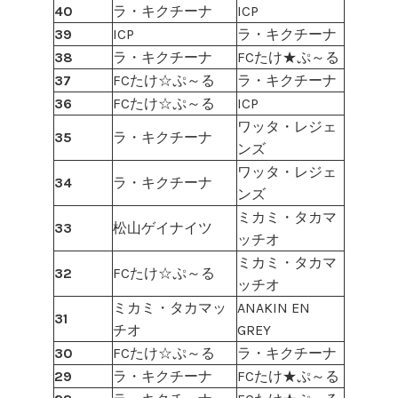
40
ラ・キクチーナ
ICP
39
ICP
ラ・キクチーナ
38
ラ・キクチーナ
FCたけ★ぷ～る
37
FCたけ☆ぷ～る
ラ・キクチーナ
36
FCたけ☆ぷ～る
ICP
ワッタ・レジェ
35
ラ・キクチーナ
ンズ
ワッタ・レジェ
34
ラ・キクチーナ
ンズ
ミカミ・タカマ
33
松山ゲイナイツ
ッチオ
ミカミ・タカマ
32
FCたけ☆ぷ～る
ッチオ
ミカミ・タカマッ
ANAKIN EN
31
チオ
GREY
30
FCたけ☆ぷ～る
ラ・キクチーナ
29
ラ・キクチーナ
FCたけ★ぷ～る