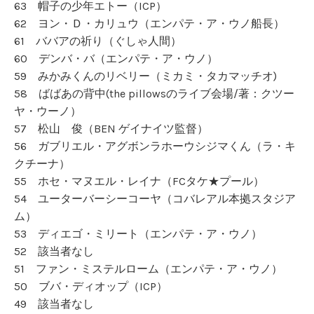
63 帽子の少年エトー（ICP）
62 ヨン・Ｄ・カリュウ（エンパテ・ア・ウノ船長）
61 ババアの祈り（ぐしゃ人間）
60 デンバ・バ（エンパテ・ア・ウノ）
59 みかみくんのリベリー（ミカミ・タカマッチオ)
58 ばばあの背中(the pillowsのライブ会場/著：クツー
ヤ・ウーノ）
57 松山 俊（BEN ゲイナイツ監督）
56 ガブリエル・アグボンラホーウシジマくん（ラ・キ
クチーナ）
55 ホセ・マヌエル・レイナ（FCタケ★プール）
54 ユーターバーシーコーヤ（コバレアル本拠スタジア
ム）
53 ディエゴ・ミリート（エンパテ・ア・ウノ）
52 該当者なし
51 ファン・ミステルローム（エンパテ・ア・ウノ）
50 ブバ・ディオップ（ICP）
49 該当者なし