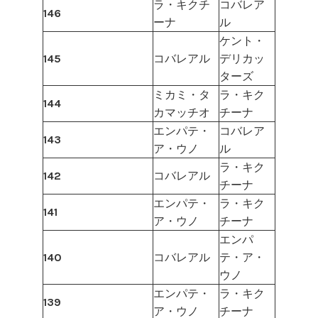
ラ・キクチ
コバレア
146
ーナ
ル
ケント・
145
コバレアル
デリカッ
ターズ
ミカミ・タ
ラ・キク
144
カマッチオ
チーナ
エンパテ・
コバレア
143
ア・ウノ
ル
ラ・キク
142
コバレアル
チーナ
エンパテ・
ラ・キク
141
ア・ウノ
チーナ
エンパ
140
コバレアル
テ・ア・
ウノ
エンパテ・
ラ・キク
139
ア・ウノ
チーナ