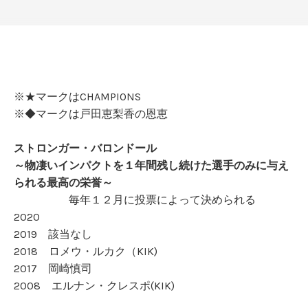
※★マークはCHAMPIONS
※◆マークは戸田恵梨香の恩恵
ストロンガー・バロンドール
～物凄いインパクトを１年間残し続けた選手のみに与え
られる最高の栄誉～
毎年１２月に投票によって決められる
2020
2019 該当なし
2018 ロメウ・ルカク（KIK)
2017 岡崎慎司
2008 エルナン・クレスポ(KIK)