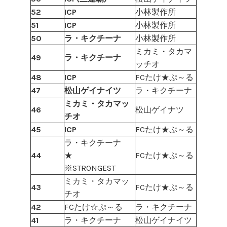
52
ICP
小林製作所
51
ICP
小林製作所
50
ラ・キクチーナ
小林製作所
ミカミ・タカマ
49
ラ・キクチーナ
ッチオ
48
ICP
FCたけ★ぷ～る
47
松山ゲイナイツ
ラ・キクチーナ
ミカミ・タカマッ
46
松山ゲイナツ
チオ
45
ICP
FCたけ★ぷ～る
ラ・キクチーナ
44
★
FCたけ★ぷ～る
※STRONGEST
ミカミ・タカマッ
43
FCたけ★ぷ～る
チオ
42
FCたけ☆ぷ～る
ラ・キクチーナ
41
ラ・キクチーナ
松山ゲイナイツ