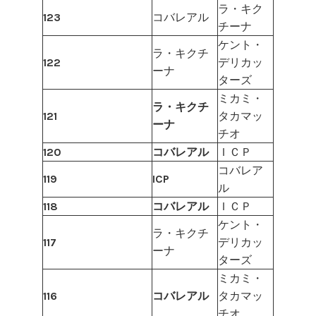
ラ・キク
123
コバレアル
チーナ
ケント・
ラ・キクチ
122
デリカッ
ーナ
ターズ
ミカミ・
ラ・キクチ
121
タカマッ
ーナ
チオ
120
コバレアル
ＩＣＰ
コバレア
119
ICP
ル
118
コバレアル
ＩＣＰ
ケント・
ラ・キクチ
117
デリカッ
ーナ
ターズ
ミカミ・
116
コバレアル
タカマッ
チオ