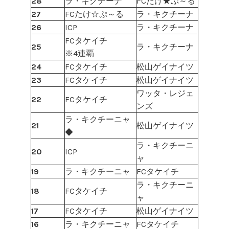
28
ラ・キクチーナ
FCたけ★ぷ～る
27
FCたけ☆ぷ～る
ラ・キクチーナ
26
ICP
ラ・キクチーナ
FCタケイチ
25
ラ・キクチーナ
※4連覇
24
FCタケイチ
松山ゲイナイツ
23
FCタケイチ
松山ゲイナイツ
ワッタ・レジェ
22
FCタケイチ
ンズ
ラ・キクチーニャ
21
松山ゲイナイツ
◆
ラ・キクチーニ
20
ICP
ャ
19
ラ・キクチーニャ
FCタケイチ
ラ・キクチーニ
18
FCタケイチ
ャ
17
FCタケイチ
松山ゲイナイツ
16
ラ・キクチーニャ
FCタケイチ