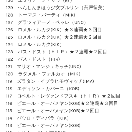
130 エミリアーノ・サラ（故）
129 へんしんまほう少女プルリン（宍戸留美）
128 トーマス・パーティ（MIK)
127 グラツィアーノ・ペッレ（UNO）
126 ロメル・ルカク(KIK）★３連覇★３回目
125 ロメル・ルカク(KIK）★２連覇★２回目
124 ロメル・ルカク(KIK）
123 バス・ドスト（ＨＩＲ）★２連覇★２回目
122 バス・ドスト（HIR)
121 マリオ・マンジュキッチ(UNO)
120 ラダメル・ファルカオ（MIK）
119 ズラタン・イブラヒモヴィッチ(IMA)
118 エディソン・カバーニ（KOB)
117 ロベルト・レヴァンドフスキ（ＨＩＲ）★２回目
116 ピエール・オーバメヤン(KOB)★２連覇★３回目
115 ピエール・オーバメヤン(KOB)★２回目
114 パウロ・ディバラ（KIK）
113 ピエール・オーバメヤン(KOB)