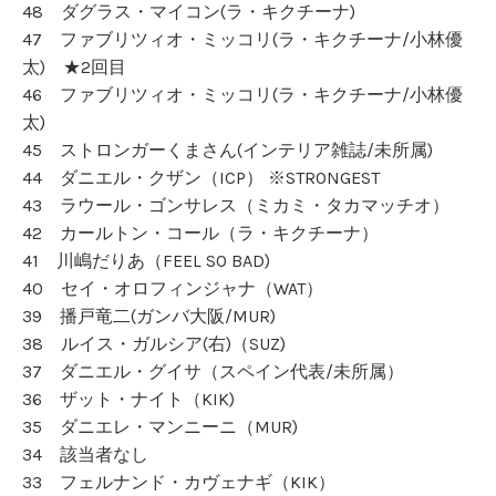
48 ダグラス・マイコン(ラ・キクチーナ)
47 ファブリツィオ・ミッコリ(ラ・キクチーナ/小林優
太) ★2回目
46 ファブリツィオ・ミッコリ(ラ・キクチーナ/小林優
太)
45 ストロンガーくまさん(インテリア雑誌/未所属)
44 ダニエル・クザン（ICP） ※STRONGEST
43 ラウール・ゴンサレス（ミカミ・タカマッチオ）
42 カールトン・コール（ラ・キクチーナ）
41 川嶋だりあ（FEEL SO BAD)
40 セイ・オロフィンジャナ（WAT）
39 播戸竜二(ガンバ大阪/MUR)
38 ルイス・ガルシア(右)（SUZ)
37 ダニエル・グイサ（スペイン代表/未所属）
36 ザット・ナイト（KIK)
35 ダニエレ・マンニーニ（MUR)
34 該当者なし
33 フェルナンド・カヴェナギ（KIK）