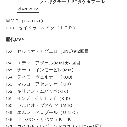
1
ラ・キクチーナ
FCタケ★プール
ｄWE2012
ＭＶＰ（ON-LINE)
003 セイドゥ・ケイタ（ＩＣＰ）
歴代MVP
157 セルヒオ・アグエロ（UNO)★2回目
156 エデン・アザール(MIK)★2回目
155 チーロ・インモービレ(MIK)
154 ティモ・ヴェルナー（KOB)
153 マルコ・アセンシオ（KIK)
152 キリアン・ムバッペ(KIK）
151 ヨシプ・イリチッチ（KIK)
150 セルヒオ・ブスケツ（MIK)
149 エムレ・ベロゾール（ＵＮＯ）
148 ドゥバン・サパタ（ＫＩＫ）
147 ロベルト・レヴァンドフスキ(UNO)★3回目