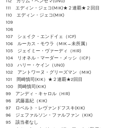
112 カリム・ベンゼマ(UNO)
111 エディン・ジェコ(MIK)★２連覇★２回目
110 エディン・ジェコ(MIK)
109
108
107 シェイク・エンドイェ（ICP)
106 ルーカス・モウラ（MIK→未所属）
105 ジェイミー・ヴァーディ（HIR)
104 リオネル・マーダー・メッシ（ICP）
103 ハリー・ケイン（UNO)
102 アントワーヌ・グリーズマン（MIK)
101 岡崎慎司(KIK）★２連覇★2回目
100 岡崎慎司(KIK)
99 アンディ・キャロル（HIR)
98 武藤嘉紀（KIK)
97 ロベルト・レヴァンドフスキ(KIK)
96 ジェファルソン・ファルファン（KIK)
95 該当者なし