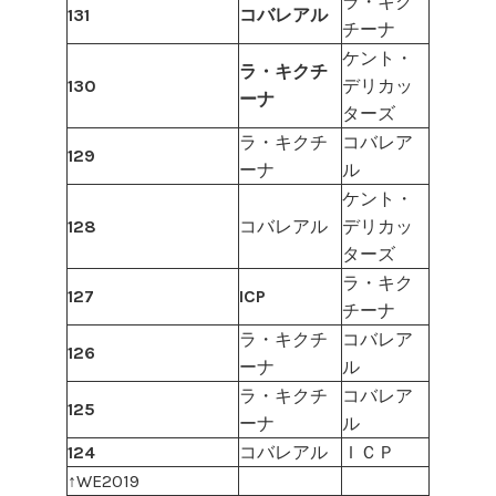
ラ・キク
131
コバレアル
チーナ
ケント・
ラ・キクチ
130
デリカッ
ーナ
ターズ
ラ・キクチ
コバレア
129
ーナ
ル
ケント・
128
コバレアル
デリカッ
ターズ
ラ・キク
127
ICP
チーナ
ラ・キクチ
コバレア
126
ーナ
ル
ラ・キクチ
コバレア
125
ーナ
ル
124
コバレアル
ＩＣＰ
↑WE2019