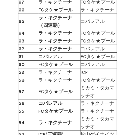
67
ラ・キクチーナ
FCタケ★プール
66
FCタケ★プール
ラ・キクチーナ
ラ・キクチーナ
65
コバレアル
（四連覇）
64
ラ・キクチーナ
FCタケ★プール
63
ラ・キクチーナ
FCタケ★プール
62
ラ・キクチーナ
コバレアル
61
コバレアル
FCタケ★プール
60
FCタケ★プール
コバレアル
59
ラ・キクチーナ
ICP
58
ラ・キクチーナ
FCタケ★プール
ミカミ・タカマ
57
FCタケ★プール
ッチオ
56
コバレアル
ラ・キクチーナ
55
FCタケ★プール
ラ・キクチーナ
ミカミ・タカマ
54
ラ・キクチーナ
ッチオ
53
ICP(三連覇)
松山ゲイナイツ