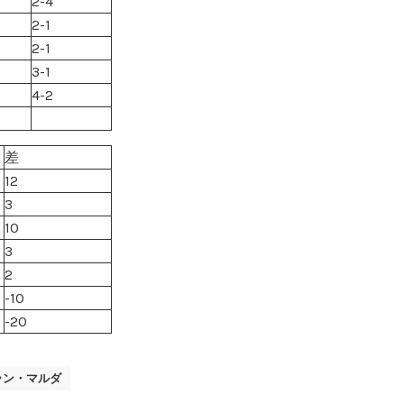
2-4
2-1
2-1
3-1
4-2
差
12
3
10
3
2
-10
-20
ラン・マルダ