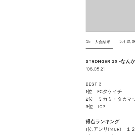
5月 21, 
Old
大会結果
STRONGER 32 -なん
‘08.05.21
BEST 3
1位 FCタケイチ
2位 ミカミ・タカマ
3位 ICP
得点ランキング
1位:アンリ(MUR) １