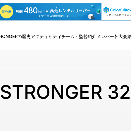
TRONGERの歴史
アクティビティ
チーム・監督紹介
メンバー
各大会
STRONGER 32