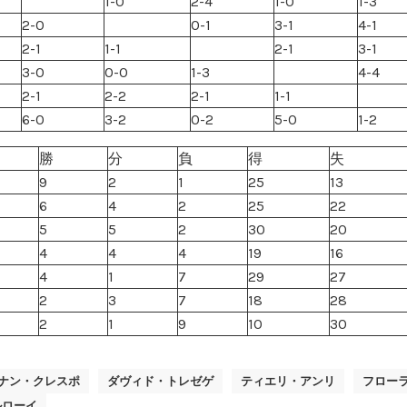
1-0
2-4
1-0
1-3
2-0
0-1
3-1
4-1
2-1
1-1
2-1
3-1
3-0
0-0
1-3
4-4
2-1
2-2
2-1
1-1
6-0
3-2
0-2
5-0
1-2
勝
分
負
得
失
9
2
1
25
13
6
4
2
25
22
5
5
2
30
20
4
4
4
19
16
4
1
7
29
27
2
3
7
18
28
2
1
9
10
30
ナン・クレスポ
ダヴィド・トレゼゲ
ティエリ・アンリ
フロー
ルローイ