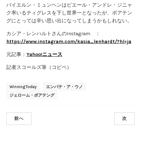
バイエルン・ミュンヘンはピエール・アンドレ・ジニャ
ク率いるティグレスを下し世界一となったが、ボアテン
グにとっては辛い思い出になってしまうかもしれない。
カシア・レンハルトさんのInstagram ：
https://www.instagram.com/kasia_lenhardt/?hl=ja
元記事：
Yahoo!ニュース
記者スコールズ筆（コピペ）
WinningToday
エンパテ・ア・ウノ
ジェローム・ボアテング
前へ
次