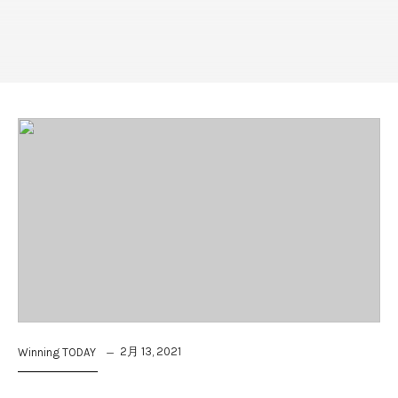
2月 13, 2021
Winning TODAY