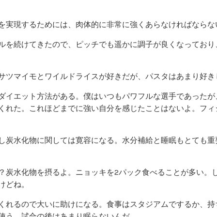
を実現するためには、肉体的に非常に強くあらなければならな
ルを続けてきたので、ピッチでも遥かに調子が良くなっており
サツマイモとワイルドライスが好きだが、パスタはあまり好き
ダイエット方法がある。僕はいつもパワフルな選手であったが
くれた。これほどまでに強い自分を感じたことはないよ。フィ
し炭水化物に関しては寛容になる。水分補給と睡眠もとても重
？炭水化物を摂るよ。ニョッキを2パック食べることが多い。
けどね。
くれるので大いに助けになる。食事はスタジアムでするか、持
使う。試合の後はあまり眠らないんだ。