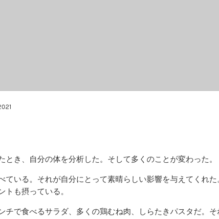
2021
たとき、自分の体を分析した。そして多くのことが変わった。
べている。それが自分にとって素晴らしい影響を与えてくれた。
ントも摂っている。
ンチで食べるサラダ、多くの鶏むね肉、しらたきパスタだ。そ