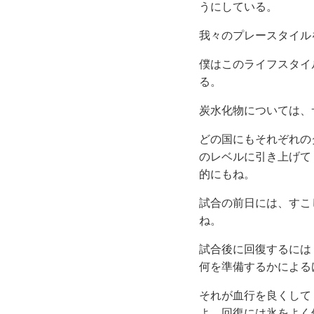
うにしている。
我々のプレースタイル
僕はこのライフスタイ
る。
炭水化物については、
どの国にもそれぞれの
のレベルに引き上げて
的にもね。
試合の前日には、すこ
ね。
試合後に回復するには
何を準備するかによる
それが血行を良くして
よ。回復には氷をよく