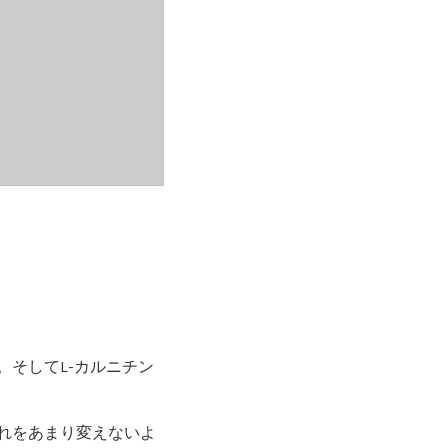
そしてL-カルニチン
れをあまり変えないよ