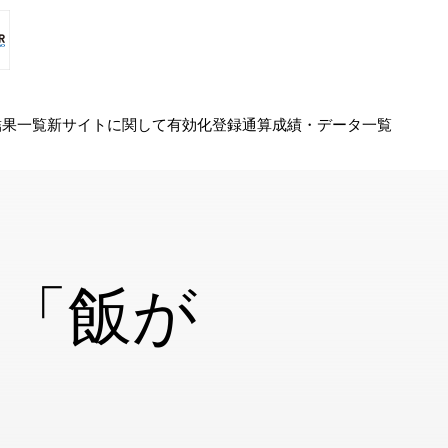
結果一覧
新サイトに関して
有効化
登録
通算成績・データ一覧
は「飯が